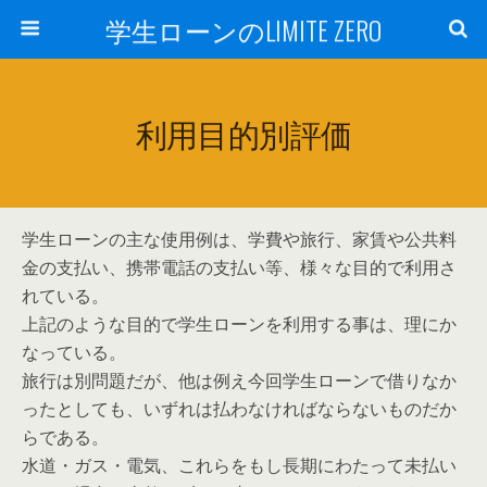
学生ローンのLIMITE ZERO
利用目的別評価
学生ローンの主な使用例は、学費や旅行、家賃や公共料
金の支払い、携帯電話の支払い等、様々な目的で利用さ
れている。
上記のような目的で学生ローンを利用する事は、理にか
なっている。
旅行は別問題だが、他は例え今回学生ローンで借りなか
ったとしても、いずれは払わなければならないものだか
らである。
水道・ガス・電気、これらをもし長期にわたって未払い