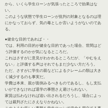
から、いくら学生ローンが気張ったところで効果はな
い。
このような状態で学生ローンが批判の対象となるのは理
にかなっておらず、気の毒としか言いようがないのであ
る。
●健全な目的であれば・・
では、利用の目的が健全な目的であった場合、世間はど
う評価するのかが気になるところだ。
これはさすがに意見がわかれるところだが、「やむをえ
ない」と評価する声はそれでもまだ少ない方だろう。
ただ、さすがに学生の親などによるクレームの類は大き
く減少するのも事実だ。
学費は本来、親が面倒みるべきものであるし、もし支払
いができなければ退学の事態さえ避けられない。
家賃は払わなければ追い出されるだろうし、場合によっ
ては裁判ざたにさえなりかねない。