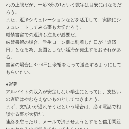
れの上限だが、一応3分の1という数字は目安にはなるだ
ろう。
また、返済シミュレーションなどを活用して、実際にシ
ミュレートしてみる事も大切だろう。
厳禁書留での返済も注意が必要だ。
厳禁書留の場合、学生ローン側に到着した日が「返済
日」となる為、意図としない延滞が発生するおそれがあ
る。
書留の場合は3～4日は余裕をもって送金するようにして
もらいたい。
●遅延
アルバイトの収入が安定しない学生にとっては、支払い
の遅延はやむをえないものとしてつきまとう。
まず、支払いが遅れそうだという場合は、必ず電話で相
談する事が大切だ。
連絡を怠ったり、メールで済ませようとすると信用問題