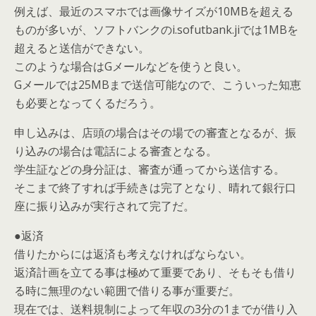
例えば、最近のスマホでは画像サイズが10MBを超える
ものが多いが、ソフトバンクのi.sofutbank.jiでは1MBを
超えると送信ができない。
このような場合はGメールなどを使うと良い。
Gメールでは25MBまで送信可能なので、こういった知恵
も必要となってくるだろう。
申し込みは、店頭の場合はその場での審査となるが、振
り込みの場合は電話による審査となる。
学生証などの身分証は、審査が通ってから送信する。
そこまで終了すれば手続きは完了となり、晴れて銀行口
座に振り込みが実行されて完了だ。
●返済
借りたからには返済も考えなければならない。
返済計画を立てる事は極めて重要であり、そもそも借り
る時に無理のない範囲で借りる事が重要だ。
現在では、送料規制によって年収の3分の1までが借り入