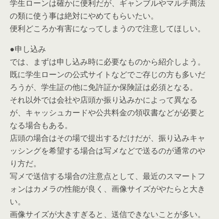
学生ローンは確かに便利だが、ギャンブルやマルチ商法
の類に使う事は絶対にやめてもらいたい。
便利どころか有害になってしまうので注意してほしい。
●申し込み
では、まずは申し込み時に必要なものから紹介しよう。
既に学生ローンの公式サイトなどでご存じの方も多いだ
ろうが、学生証の他に免許証か保険証は必須となる。
それ以外では会社や店頭か振り込みかによって異なる
が、キャッシュカードや公共料金の領収書などが必要と
なる場合もある。
店頭の場合はその場で提出するだけだが、振り込みキャ
ッシングを希望する場合は写メなどで送るのが通常のや
り方だ。
写メで送信する場合の注意点として、最近のスマートフ
ォンはカメラの性能が良く、画像サイズがやたらと大き
い。
画像サイズが大きすぎると、送信できないことが多い。