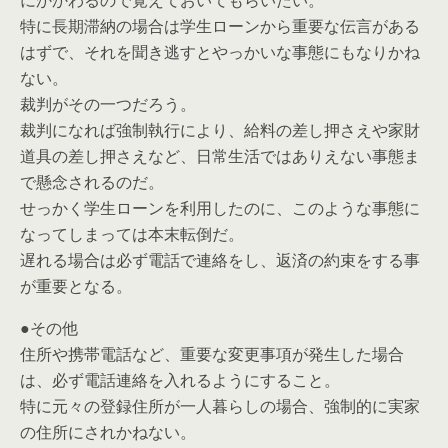
にかかわるので覚えておいてもらいたい。
特に長期滞納の場合は学生ローンから重要な伝言がある
はずで、それを聞き逃すとやっかいな事態にもなりかね
ない。
裁判がその一つだろう。
裁判になれば強制執行により、給料の差し押さえや家財
道具の差し押さえなど、日常生活ではありえない事態ま
で懸念されるのだ。
せっかく学生ローンを利用したのに、このような事態に
なってしまっては本末転倒だ。
遅れる場合は必ず電話で連絡をし、返済の約束をする事
が重要となる。
●その他
住所や携帯電話など、重要な変更事項が発生した場合
は、必ず電話連絡を入れるようにすること。
特に元々の登録住所が一人暮らしの場合、強制的に実家
の住所にされかねない。