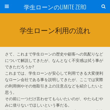
学生ローンのLIMITE ZERO
学生ローン利用の流れ
さて、これまで学生ローンの歴史や顧客への気配りなど
について解説してきたが、なんとなく不安感は拭う事が
できただろうか?
これまでは、学生ローンが安心して利用できる大変便利
なローン会社である事を説明してきたが、ここでは実際
の利用例やその他取引き上の注意点などを紹介したいと
思う。
その前に一つだけ言わせてもらいたいのが、やたらむや
みに借りないでほしいという事だる。