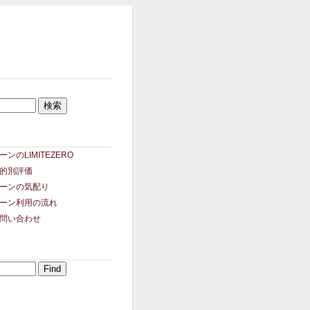
ンのLIMITEZERO
的別評価
ーンの気配り
ーン利用の流れ
問い合わせ